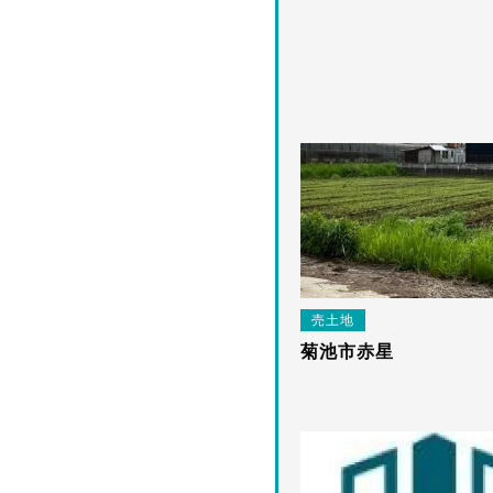
売土地
菊池市赤星