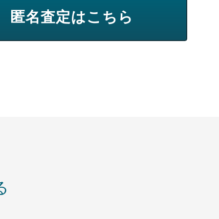
匿名査定はこちら
る