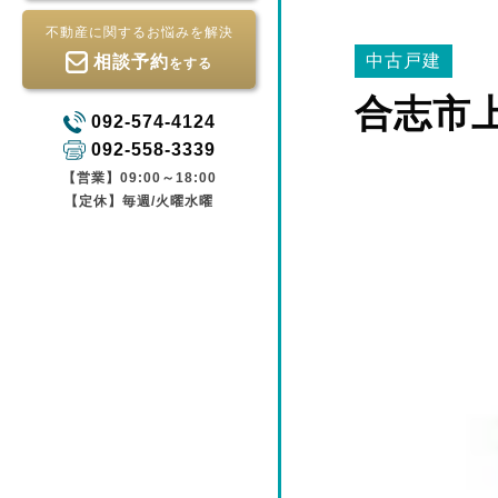
不動産に関するお悩みを解決
中古戸建
相談予約
をする
合志市
092-574-4124
092-558-3339
【営業】09:00～18:00
【定休】毎週/火曜水曜