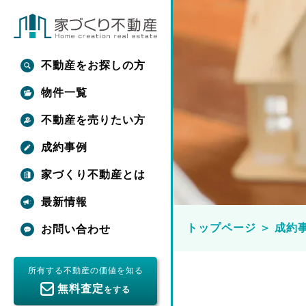
不動産をお探しの方
物件一覧
不動産を売りたい方
成約事例
家づくり不動産とは
最新情報
トップページ
＞
成約
お問い合わせ
所有する不動産の価値を知る
無料査定
をする