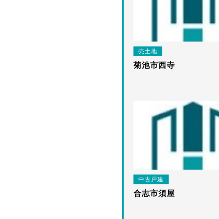
売土地
菊池市西寺
中古戸建
合志市須屋