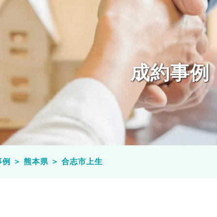
成約事例
事例
＞
熊本県
＞
合志市上生