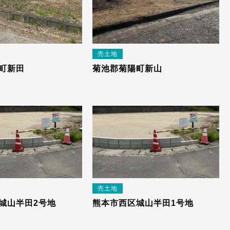
売土地
町新田
菊池郡菊陽町新山
売土地
城山半田2号地
熊本市西区城山半田1号地