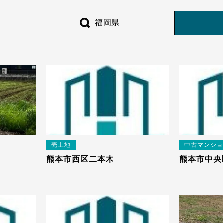
福岡県
売土地
中古マンショ
熊本市西区二本木
熊本市中央