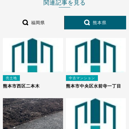
関連記事を見る
福岡県
熊本県
売土地
中古マンション
熊本市西区二本木
熊本市中央区水前寺一丁目