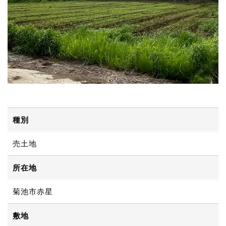
種別
売土地
所在地
菊池市赤星
敷地