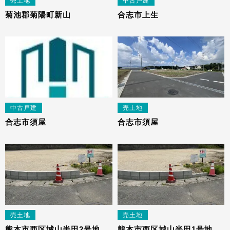
売土地
中古戸建
菊池郡菊陽町新山
合志市上生
中古戸建
売土地
合志市須屋
合志市須屋
売土地
売土地
熊本市西区城山半田2号地
熊本市西区城山半田1号地