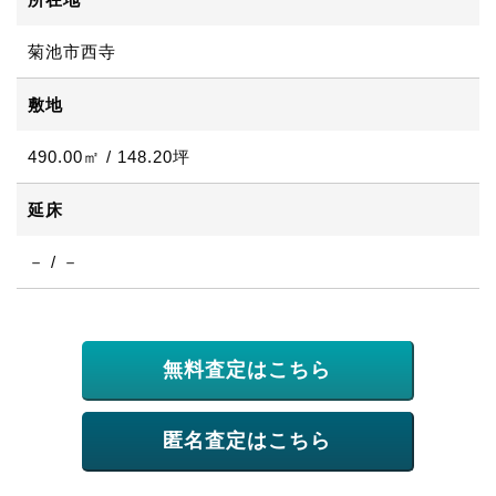
菊池市西寺
敷地
490.00㎡ / 148.20坪
延床
－ / －
無料査定はこちら
匿名査定はこちら