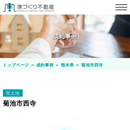
成約事例
トップページ
＞
成約事例
＞
熊本県
＞
菊池市西寺
売土地
菊池市西寺