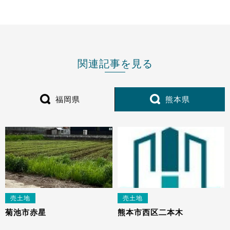
関連記事を見る
福岡県
熊本県
売土地
売土地
菊池市赤星
熊本市西区二本木