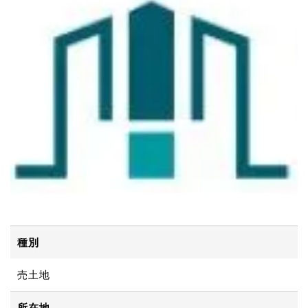
種別
売土地
所在地