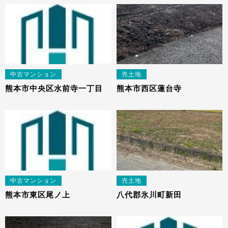
中古マンション
売土地
熊本市中央区水前寺一丁目
熊本市西区蓮台寺
中古マンション
売土地
熊本市東区尾ノ上
八代郡氷川町新田