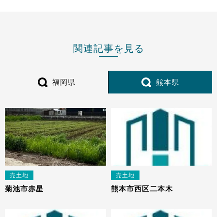
関連記事を見る
福岡県
熊本県
売土地
売土地
菊池市赤星
熊本市西区二本木