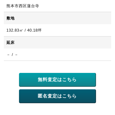
熊本市西区蓮台寺
敷地
132.83㎡ / 40.18坪
延床
－ / －
無料査定はこちら
匿名査定はこちら