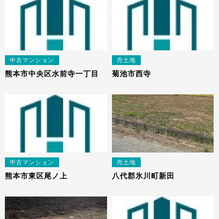
中古マンション
売土地
熊本市中央区水前寺一丁目
菊池市西寺
中古マンション
売土地
熊本市東区尾ノ上
八代郡氷川町新田