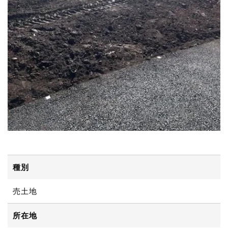
種別
売土地
所在地