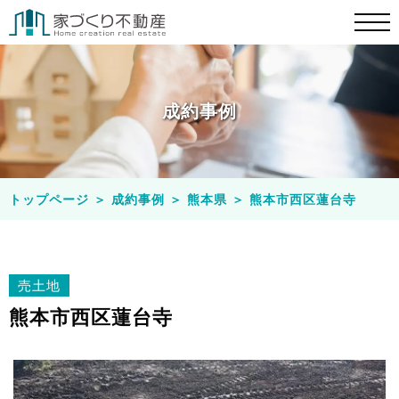
成約事例
トップページ
＞
成約事例
＞
熊本県
＞
熊本市西区蓮台寺
売土地
熊本市西区蓮台寺