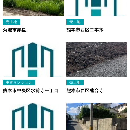
売土地
売土地
菊池市赤星
熊本市西区二本木
中古マンション
売土地
熊本市中央区水前寺一丁目
熊本市西区蓮台寺