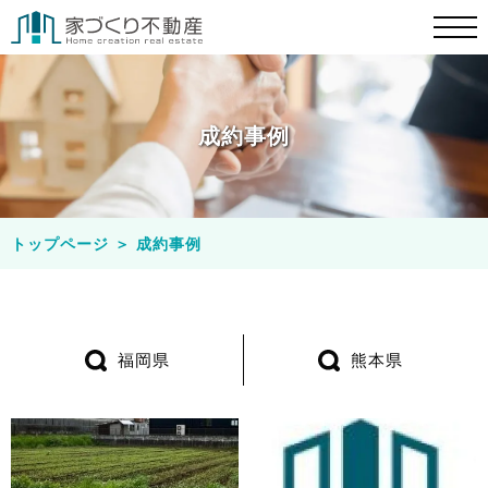
成約事例
トップページ
＞
成約事例
福岡県
熊本県