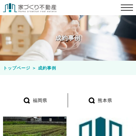
成約事例
トップページ
＞
成約事例
福岡県
熊本県