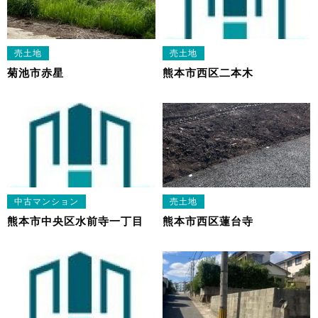
売土地
売土地
菊池市赤星
熊本市西区二本木
中古マンション
売土地
熊本市中央区水前寺一丁目
熊本市西区蓮台寺