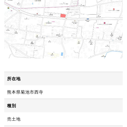
所在地
熊本県菊池市⻄寺
種別
売土地