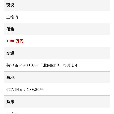
現況
上物有
価格
1980万円
交通
菊池市べんりカー「北園団地」徒歩1分
敷地
627.64㎡ / 189.80坪
延床
－ / －