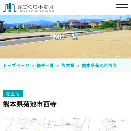
物件一覧
トップページ
＞
物件一覧
＞
熊本県
＞
熊本県菊池市⻄寺
売土地
熊本県菊池市⻄寺