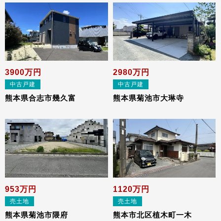
3900万円
2980万円
中古戸建
中古戸建
熊本県合志市幾久富
熊本県菊池市⼤琳寺
953万円
1120万円
売土地
売土地
熊本県菊池市隈府
熊本市北区植⽊町⼀⽊