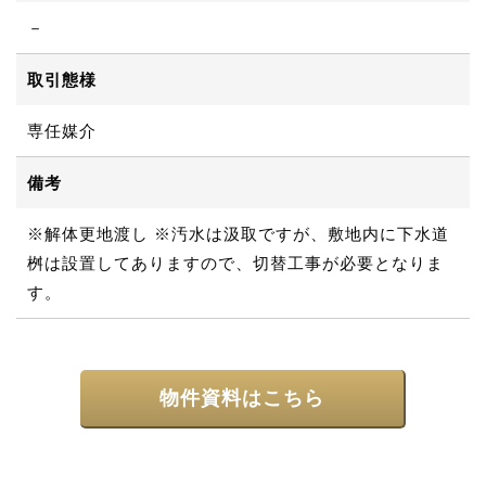
－
取引態様
専任媒介
備考
※解体更地渡し ※汚⽔は汲取ですが、敷地内に下⽔道
桝は設置してありますので、切替⼯事が必要となりま
す。
物件資料はこちら