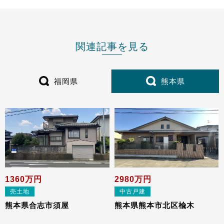
関連記事を見る
福岡県
熊本県
1360万円
2980万円
売土地
中古戸建
熊本県合志市須屋
熊本県熊本市北区楡⽊