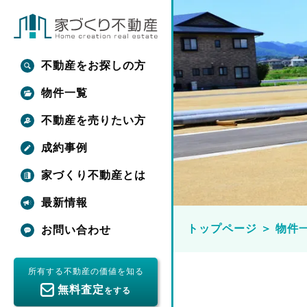
不動産をお探しの方
物件一覧
不動産を売りたい方
成約事例
家づくり不動産とは
最新情報
トップページ
＞
物件
お問い合わせ
所有する不動産の価値を知る
無料査定
をする