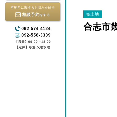
不動産に関するお悩みを解決
売土地
相談予約
をする
合志市
092-574-4124
092-558-3339
【営業】09:00～18:00
【定休】毎週/火曜水曜