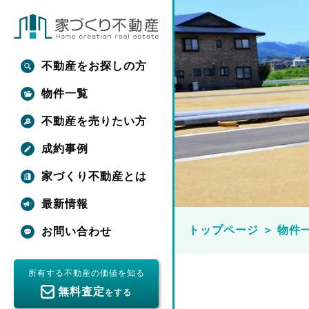
不動産をお探しの方
物件一覧
不動産を売りたい方
成約事例
家づくり不動産とは
最新情報
トップページ
＞
物件
お問い合わせ
所有する不動産の価値を知る
無料査定
をする