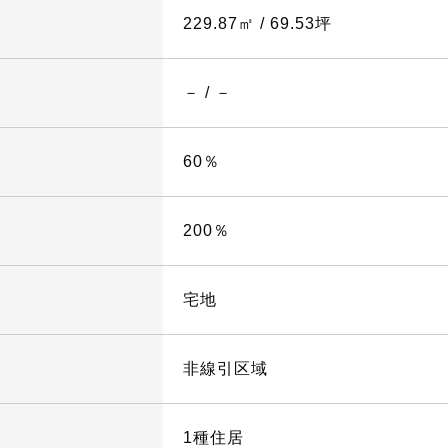
229.87㎡ / 69.53坪
－ / －
60％
200％
宅地
非線引区域
1種住居